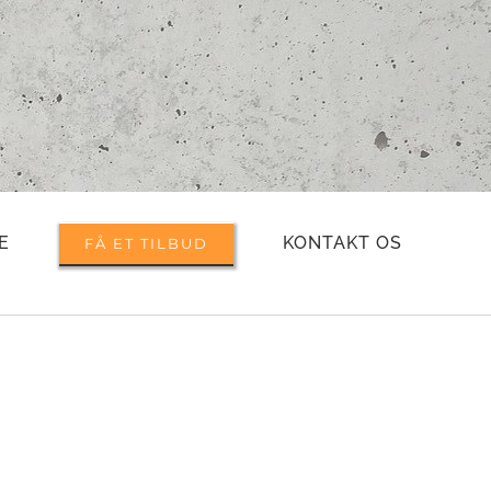
E
KONTAKT OS
FÅ ET TILBUD