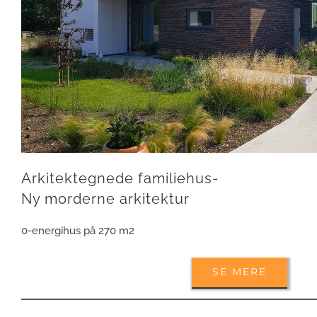
Arkitektegnede familiehus-
Ny morderne arkitektur
0-energihus på 270 m2
SE MERE