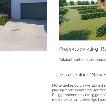
Projektudvikling 
Totalentreprise 5 rækkehuse 
Lækre unikke “New Yo
Flotte lærkre og unikke 120 m2 
pladsgivende indretning i let for
Beliggenheden er virkelig god p
med indkøb samt skole lige i n