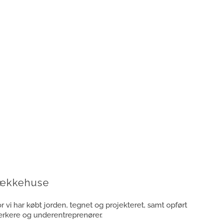
Rækkehuse
 vi har købt jorden, tegnet og projekteret, samt opført
kere og underentreprenører.