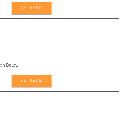
SE MERE
sen Dalby.
SE MERE