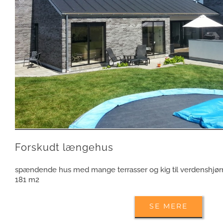
Forskudt længehus
spændende hus med mange terrasser og kig til verdenshjørne
181 m2
SE MERE