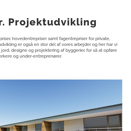
r. Projektudvikling
riser, hovedentrepriser samt fagentrepriser for private,
dvikling er også en stor del af vores arbejder og her har vi
jord, designe og projektering af byggerier, for så at opføre
kere og under-entreprenører.