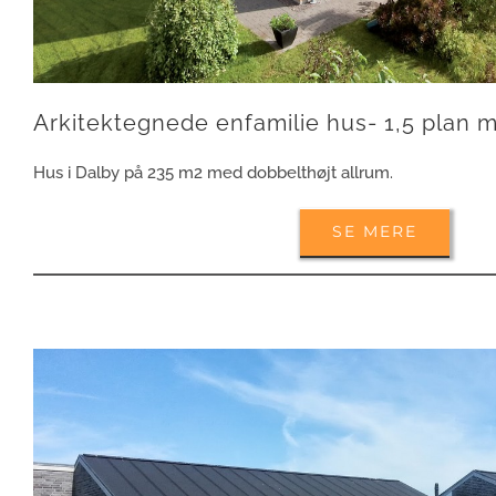
Arkitektegnede enfamilie hus- 1,5 plan 
Hus i Dalby på 235 m2 med dobbelthøjt allrum.
SE MERE