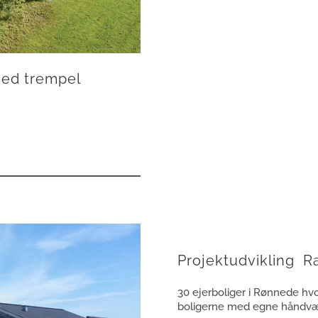
med trempel
Projektudvikling 
30 ejerboliger i Rønnede hvor
boligerne med egne håndvær