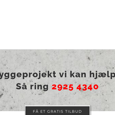
byggeprojekt vi kan hjæl
Så ring
2925 4340
FÅ ET GRATIS TILBUD