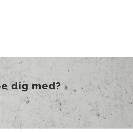
pe dig med?