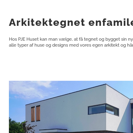
Arkitektegnet enfami
Hos PJE Huset kan man vælge, at få tegnet og bygget sin n
alle typer af huse og designs med vores egen arkitekt og h