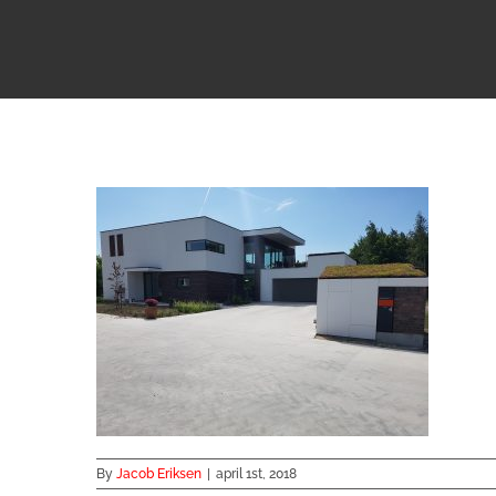
By
Jacob Eriksen
|
april 1st, 2018