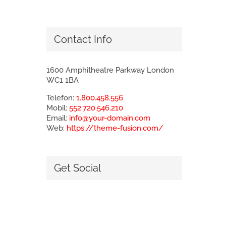
Contact Info
1600 Amphitheatre Parkway London
WC1 1BA
Telefon:
1.800.458.556
Mobil:
552.720.546.210
Email:
info@your-domain.com
Web:
https://theme-fusion.com/
Get Social