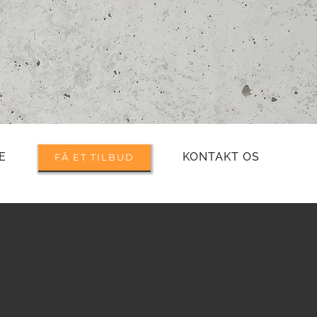
E
KONTAKT OS
FÅ ET TILBUD