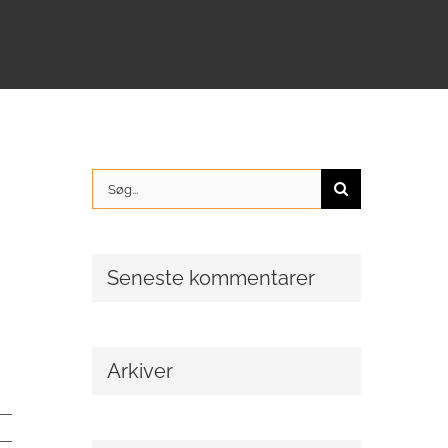
Søg
efter:
Seneste kommentarer
Arkiver